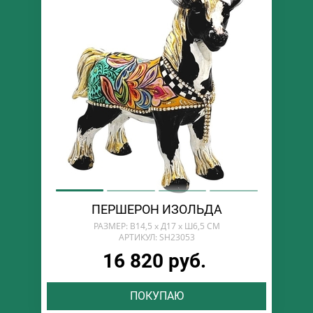
ПЕРШЕРОН ИЗОЛЬДА
РАЗМЕР: В14,5 х Д17 х Ш6,5 СМ
АРТИКУЛ: SH23053
16 820 руб.
ПОКУПАЮ