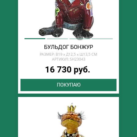
БУЛЬДОГ БОНЖУР
РАЗМЕР: В19 х Д12,5 х Ш13,5 СМ
АРТИКУЛ: SH23043
16 730 руб.
ПОКУПАЮ