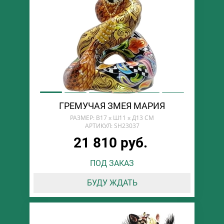
ГРЕМУЧАЯ ЗМЕЯ МАРИЯ
РАЗМЕР: В17 х Ш11 х Д13 СМ
АРТИКУЛ: SH23037
21 810 руб.
ПОД ЗАКАЗ
БУДУ ЖДАТЬ