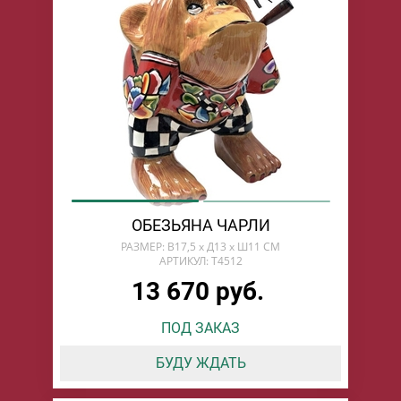
ОБЕЗЬЯНА ЧАРЛИ
РАЗМЕР: В17,5 x Д13 x Ш11 СМ
АРТИКУЛ: T4512
13 670 руб.
ПОД ЗАКАЗ
БУДУ ЖДАТЬ