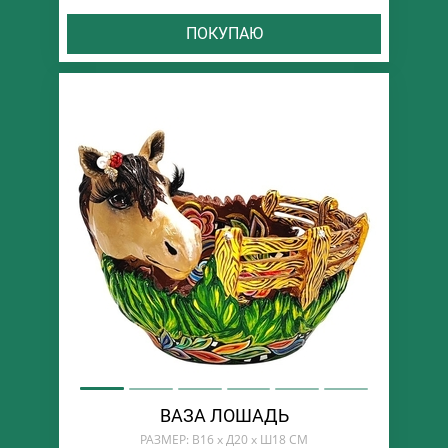
ПОКУПАЮ
ВАЗА ЛОШАДЬ
РАЗМЕР: В16 х Д20 х Ш18 СМ