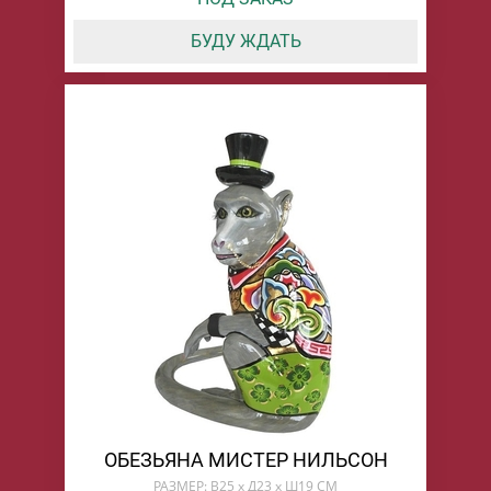
БУДУ ЖДАТЬ
ОБЕЗЬЯНА МИСТЕР НИЛЬСОН
РАЗМЕР: В25 х Д23 х Ш19 СМ