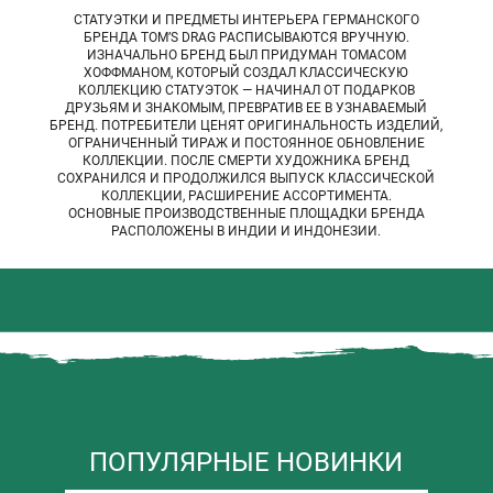
СТАТУЭТКИ И ПРЕДМЕТЫ ИНТЕРЬЕРА ГЕРМАНСКОГО
БРЕНДА TOM’S DRAG РАСПИСЫВАЮТСЯ ВРУЧНУЮ.
ИЗНАЧАЛЬНО БРЕНД БЫЛ ПРИДУМАН ТОМАСОМ
ХОФФМАНОМ, КОТОРЫЙ СОЗДАЛ КЛАССИЧЕСКУЮ
КОЛЛЕКЦИЮ СТАТУЭТОК — НАЧИНАЛ ОТ ПОДАРКОВ
ДРУЗЬЯМ И ЗНАКОМЫМ, ПРЕВРАТИВ ЕЕ В УЗНАВАЕМЫЙ
БРЕНД. ПОТРЕБИТЕЛИ ЦЕНЯТ ОРИГИНАЛЬНОСТЬ ИЗДЕЛИЙ,
ОГРАНИЧЕННЫЙ ТИРАЖ И ПОСТОЯННОЕ ОБНОВЛЕНИЕ
КОЛЛЕКЦИИ. ПОСЛЕ СМЕРТИ ХУДОЖНИКА БРЕНД
СОХРАНИЛСЯ И ПРОДОЛЖИЛСЯ ВЫПУСК КЛАССИЧЕСКОЙ
КОЛЛЕКЦИИ, РАСШИРЕНИЕ АССОРТИМЕНТА.
ОСНОВНЫЕ ПРОИЗВОДСТВЕННЫЕ ПЛОЩАДКИ БРЕНДА
РАСПОЛОЖЕНЫ В ИНДИИ И ИНДОНЕЗИИ.
ПОПУЛЯРНЫЕ НОВИНКИ