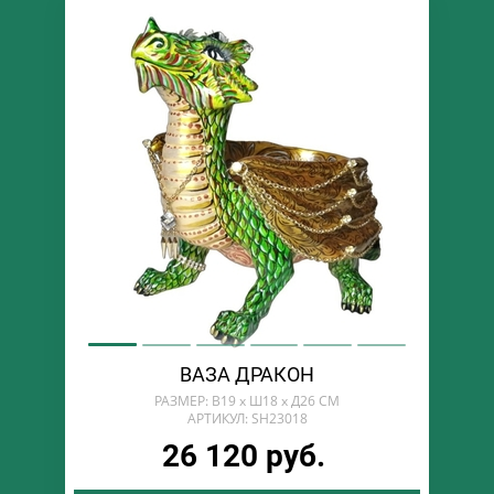
ВАЗА ДРАКОН
РАЗМЕР: В19 х Ш18 х Д26 СМ
АРТИКУЛ: SH23018
26 120 руб.