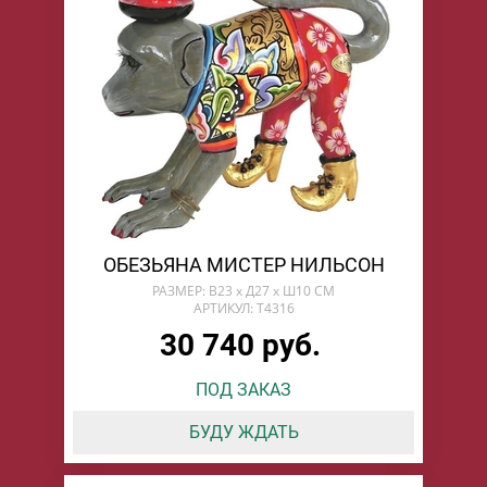
ОБЕЗЬЯНА МИСТЕР НИЛЬСОН
РАЗМЕР: В23 х Д27 х Ш10 СМ
АРТИКУЛ: T4316
30 740 руб.
ПОД ЗАКАЗ
БУДУ ЖДАТЬ