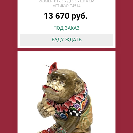
РАЗМЕР: В17,5 x Д15,5 x Ш14 СМ
АРТИКУЛ: T4514
13 670 руб.
ПОД ЗАКАЗ
БУДУ ЖДАТЬ