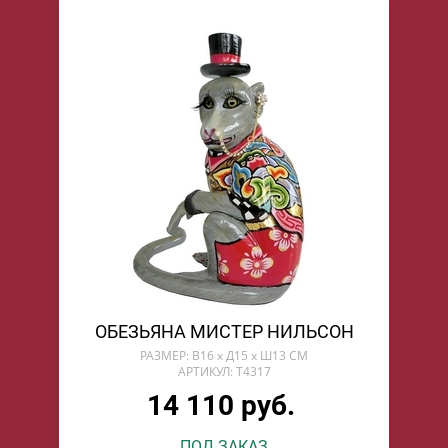
ОБЕЗЬЯНА МИСТЕР НИЛЬСОН
РАЗМЕР: В16 х Д15 х Ш13 СМ
АРТИКУЛ: T4317
14 110 руб.
ПОД ЗАКАЗ