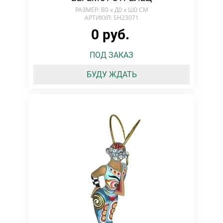
РАЗМЕР: В0 х Д0 х Ш0 СМ
АРТИКУЛ: SH23071
0 руб.
ПОД ЗАКАЗ
БУДУ ЖДАТЬ