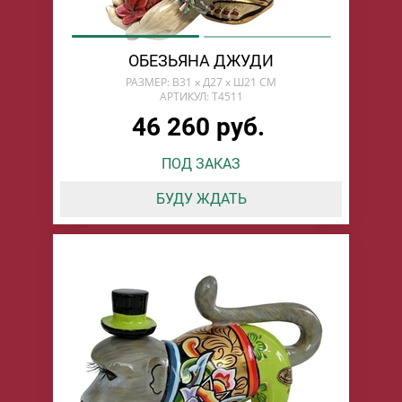
ОБЕЗЬЯНА ДЖУДИ
РАЗМЕР: В31 x Д27 x Ш21 СМ
АРТИКУЛ: T4511
46 260 руб.
ПОД ЗАКАЗ
БУДУ ЖДАТЬ