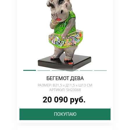
БЕГЕМОТ ДЕВА
РАЗМЕР: В21,5 х Д11,5 х Ш13 СМ
АРТИКУЛ: SH23068
20 090 руб.
ПОКУПАЮ