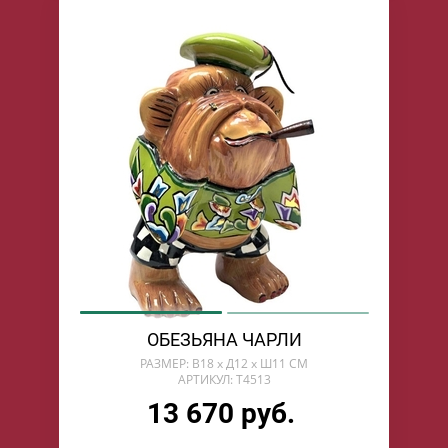
ОБЕЗЬЯНА ЧАРЛИ
РАЗМЕР: В18 x Д12 x Ш11 СМ
АРТИКУЛ: T4513
13 670 руб.