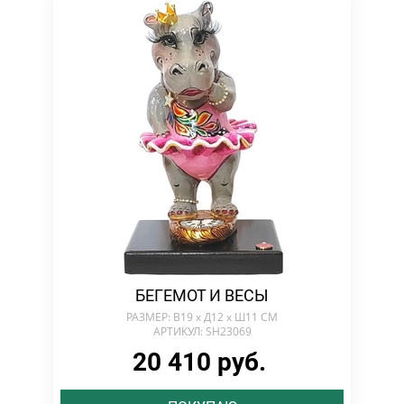
БЕГЕМОТ И ВЕСЫ
РАЗМЕР: В19 х Д12 х Ш11 СМ
АРТИКУЛ: SH23069
20 410 руб.