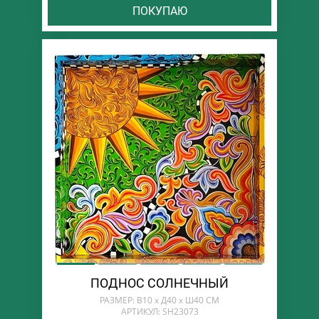
ПОКУПАЮ
ПОДНОС СОЛНЕЧНЫЙ
РАЗМЕР: В10 х Д40 х Ш40 СМ
АРТИКУЛ: SH23073