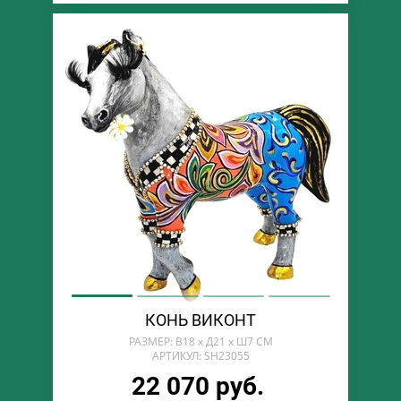
КОНЬ ВИКОНТ
РАЗМЕР: В18 х Д21 х Ш7 СМ
АРТИКУЛ: SH23055
22 070 руб.