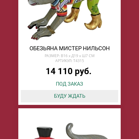
ОБЕЗЬЯНА МИСТЕР НИЛЬСОН
РАЗМЕР: В16 х Д19 х Ш7 СМ
АРТИКУЛ: T4315
14 110 руб.
ПОД ЗАКАЗ
БУДУ ЖДАТЬ