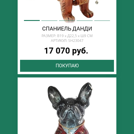
СПАНИЕЛЬ ДАНДИ
РАЗМЕР: В19 х Д22,5 х Ш9 СМ
АРТИКУЛ: SH23047
17 070 руб.
ПОКУПАЮ