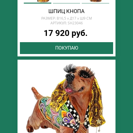
ШПИЦ КНОПА
РАЗМЕР: В16,5 х Д17 х Ш9 СМ
АРТИКУЛ: SH23046
17 920 руб.
ПОКУПАЮ