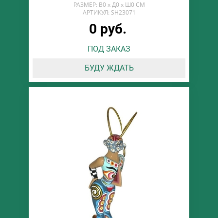
РАЗМЕР: В0 х Д0 х Ш0 СМ
АРТИКУЛ: SH23071
0 руб.
ПОД ЗАКАЗ
БУДУ ЖДАТЬ