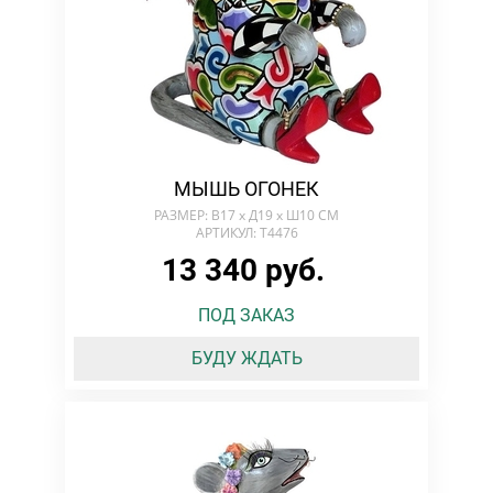
МЫШЬ ОГОНЕК
РАЗМЕР: В17 х Д19 x Ш10 СМ
АРТИКУЛ: T4476
13 340 руб.
ПОД ЗАКАЗ
БУДУ ЖДАТЬ