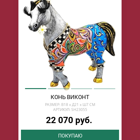
КОНЬ ВИКОНТ
РАЗМЕР: В18 х Д21 х Ш7 СМ
АРТИКУЛ: SH23055
22 070 руб.
ПОКУПАЮ