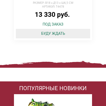
РАЗМЕР: В18 х Д13 х Ш6,5 СМ
АРТИКУЛ: T4478
13 330 руб.
ПОД ЗАКАЗ
БУДУ ЖДАТЬ
ПОПУЛЯРНЫЕ НОВИНКИ