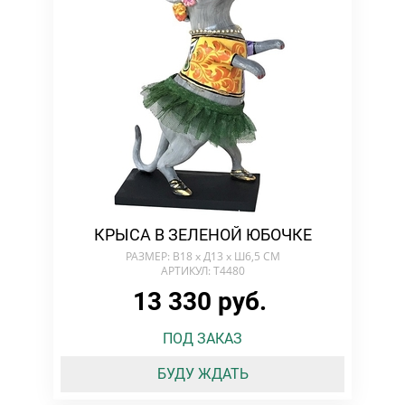
КРЫСА В ЗЕЛЕНОЙ ЮБОЧКЕ
РАЗМЕР: В18 х Д13 х Ш6,5 СМ
АРТИКУЛ: T4480
13 330 руб.
ПОД ЗАКАЗ
БУДУ ЖДАТЬ