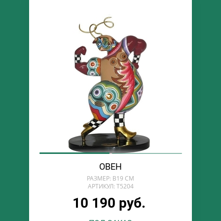
ОВЕН
РАЗМЕР: В19 СМ
АРТИКУЛ: T5204
10 190 руб.