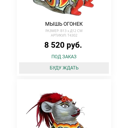
МЫШЬ ОГОНЕК
РАЗМЕР: В13 х Д12 СМ
АРТИКУЛ: T4302
8 520 руб.
ПОД ЗАКАЗ
БУДУ ЖДАТЬ