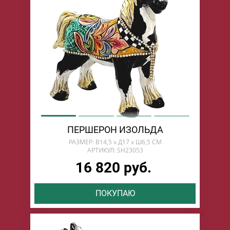
ПЕРШЕРОН ИЗОЛЬДА
РАЗМЕР: В14,5 х Д17 х Ш6,5 СМ
АРТИКУЛ: SH23053
16 820 руб.
ПОКУПАЮ