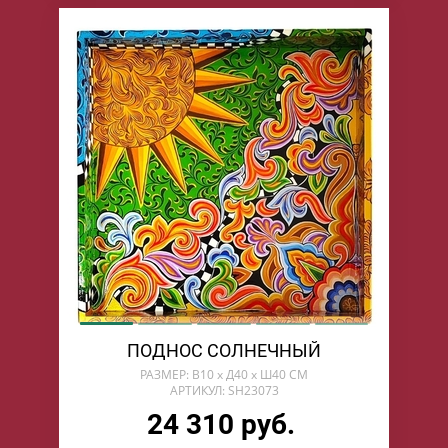
ПОДНОС СОЛНЕЧНЫЙ
РАЗМЕР: В10 х Д40 х Ш40 СМ
АРТИКУЛ: SH23073
24 310 руб.