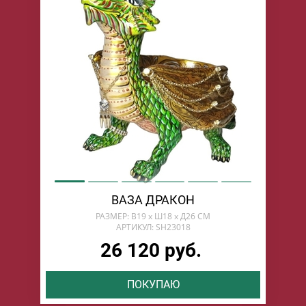
ВАЗА ДРАКОН
РАЗМЕР: В19 х Ш18 х Д26 СМ
АРТИКУЛ: SH23018
26 120 руб.
ПОКУПАЮ