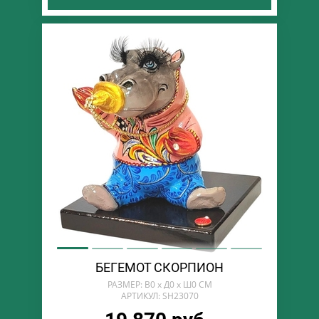
БЕГЕМОТ СКОРПИОН
РАЗМЕР: В0 х Д0 х Ш0 СМ
АРТИКУЛ: SH23070