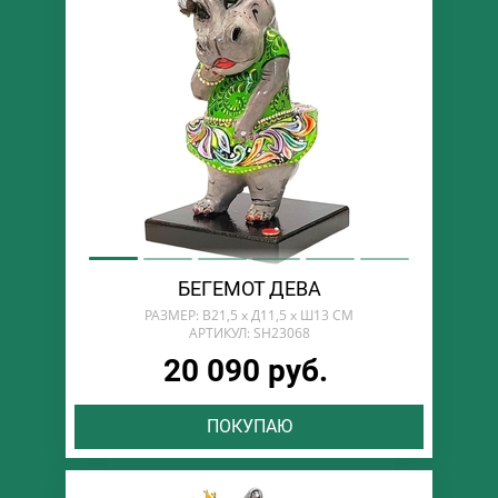
БЕГЕМОТ ДЕВА
РАЗМЕР: В21,5 х Д11,5 х Ш13 СМ
АРТИКУЛ: SH23068
20 090 руб.
ПОКУПАЮ