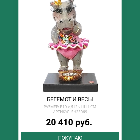
БЕГЕМОТ И ВЕСЫ
РАЗМЕР: В19 х Д12 х Ш11 СМ
АРТИКУЛ: SH23069
20 410 руб.
ПОКУПАЮ