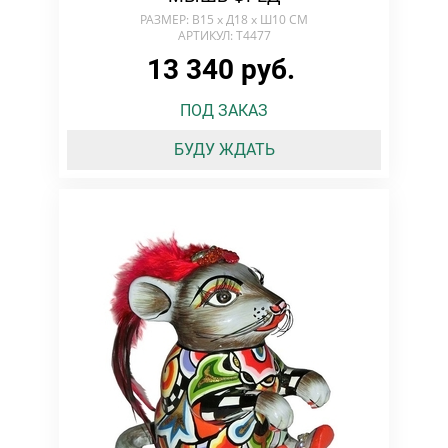
РАЗМЕР: В15 х Д18 х Ш10 СМ
АРТИКУЛ: T4477
13 340 руб.
ПОД ЗАКАЗ
БУДУ ЖДАТЬ