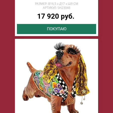
РАЗМЕР: В16,5 х Д17 х Ш9 СМ
АРТИКУЛ: SH23046
17 920 руб.
ПОКУПАЮ