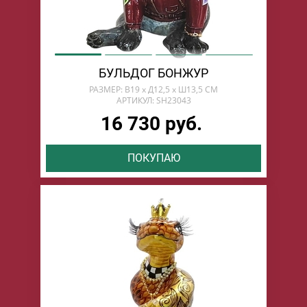
БУЛЬДОГ БОНЖУР
РАЗМЕР: В19 х Д12,5 х Ш13,5 СМ
АРТИКУЛ: SH23043
16 730 руб.
ПОКУПАЮ