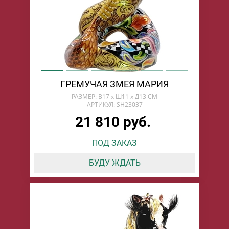
ГРЕМУЧАЯ ЗМЕЯ МАРИЯ
РАЗМЕР: В17 х Ш11 х Д13 СМ
АРТИКУЛ: SH23037
21 810 руб.
ПОД ЗАКАЗ
БУДУ ЖДАТЬ