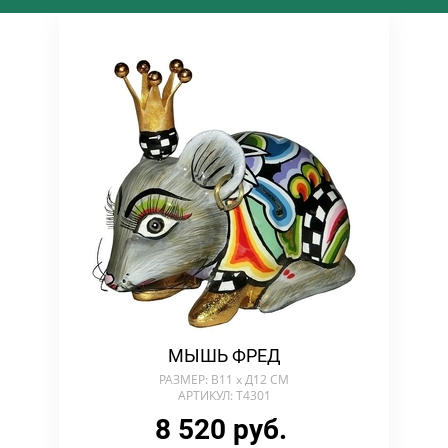
МЫШЬ ФРЕД
РАЗМЕР: В11 х Д12 СМ
АРТИКУЛ: T4301
8 520 руб.