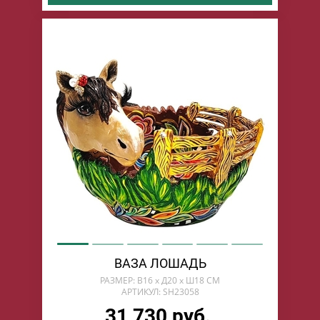
ВАЗА ЛОШАДЬ
РАЗМЕР: В16 х Д20 х Ш18 СМ
АРТИКУЛ: SH23058
31 730 руб.