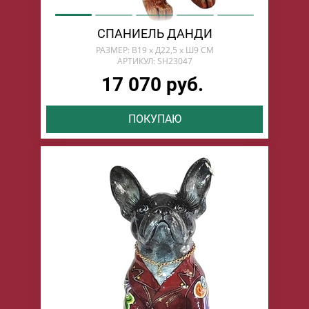
СПАНИЕЛЬ ДАНДИ
РАЗМЕР: В19 х Д22,5 х Ш9 СМ
АРТИКУЛ: SH23047
17 070 руб.
ПОКУПАЮ