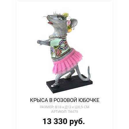
КРЫСА В РОЗОВОЙ ЮБОЧКЕ
РАЗМЕР: В18 х Д13 х Ш6,5 СМ
АРТИКУЛ: T4479
13 330 руб.