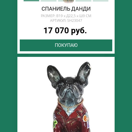
СПАНИЕЛЬ ДАНДИ
РАЗМЕР: В19 х Д22,5 х Ш9 СМ
АРТИКУЛ: SH23047
17 070 руб.
ПОКУПАЮ