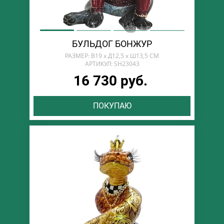
БУЛЬДОГ БОНЖУР
РАЗМЕР: В19 х Д12,5 х Ш13,5 СМ
АРТИКУЛ: SH23043
16 730 руб.
ПОКУПАЮ