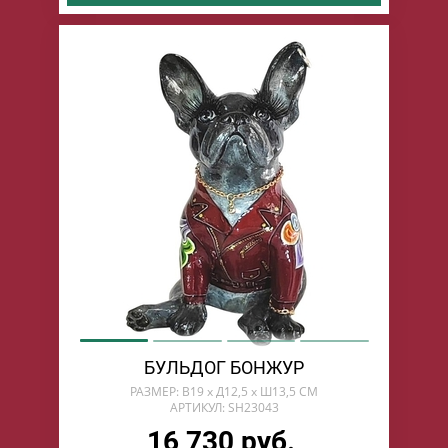
БУЛЬДОГ БОНЖУР
РАЗМЕР: В19 х Д12,5 х Ш13,5 СМ
АРТИКУЛ: SH23043
16 730 руб.