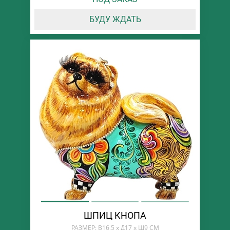
БУДУ ЖДАТЬ
ШПИЦ КНОПА
РАЗМЕР: В16,5 х Д17 х Ш9 СМ