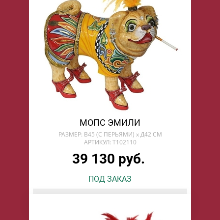
МОПС ЭМИЛИ
РАЗМЕР: В45 (С ПЕРЬЯМИ) х Д42 СМ
АРТИКУЛ: T102110
39 130 руб.
ПОД ЗАКАЗ
БУДУ ЖДАТЬ