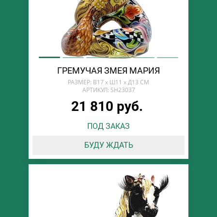
ГРЕМУЧАЯ ЗМЕЯ МАРИЯ
РАЗМЕР: В17 х Ш11 х Д13 СМ
АРТИКУЛ: SH23037
21 810 руб.
ПОД ЗАКАЗ
БУДУ ЖДАТЬ