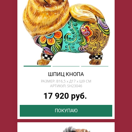
ШПИЦ КНОПА
РАЗМЕР: В16,5 х Д17 х Ш9 СМ
АРТИКУЛ: SH23046
17 920 руб.
ПОКУПАЮ