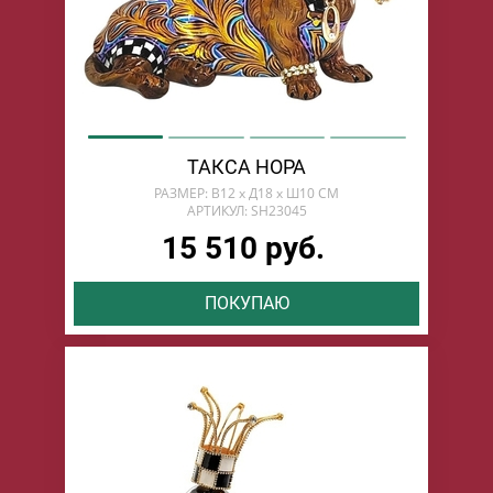
ТАКСА НОРА
РАЗМЕР: В12 х Д18 х Ш10 СМ
АРТИКУЛ: SH23045
15 510 руб.
ПОКУПАЮ