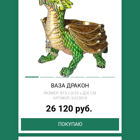
ВАЗА ДРАКОН
РАЗМЕР: В19 х Ш18 х Д26 СМ
АРТИКУЛ: SH23018
26 120 руб.
ПОКУПАЮ