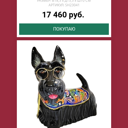
РАЗМЕР: В18,5 х Д15,5 х Ш10 СМ
АРТИКУЛ: SH23041
17 460 руб.
ПОКУПАЮ