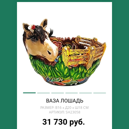
ВАЗА ЛОШАДЬ
РАЗМЕР: В16 х Д20 х Ш18 СМ
АРТИКУЛ: SH23058
31 730 руб.