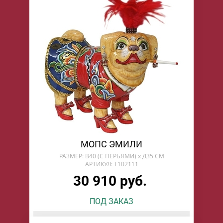
МОПС ЭМИЛИ
РАЗМЕР: В40 (С ПЕРЬЯМИ) х Д35 СМ
АРТИКУЛ: T102111
30 910 руб.
ПОД ЗАКАЗ
БУДУ ЖДАТЬ