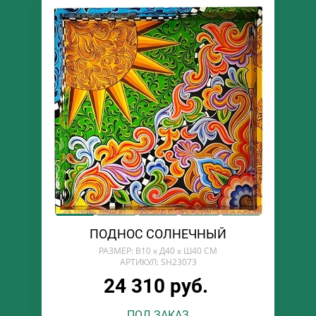
ПОДНОС СОЛНЕЧНЫЙ
РАЗМЕР: В10 х Д40 х Ш40 СМ
АРТИКУЛ: SH23073
24 310 руб.
ПОД ЗАКАЗ