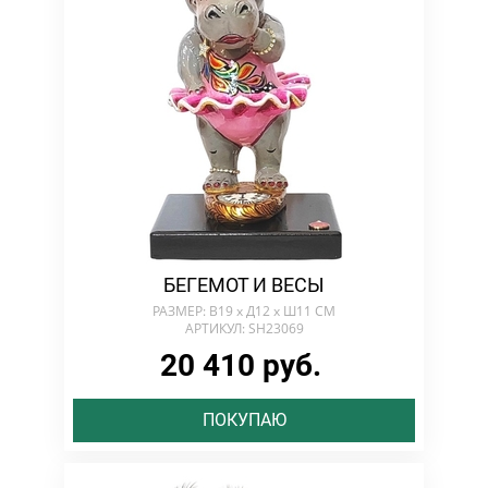
БЕГЕМОТ И ВЕСЫ
РАЗМЕР: В19 х Д12 х Ш11 СМ
АРТИКУЛ: SH23069
20 410 руб.
ПОКУПАЮ