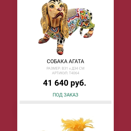
СОБАКА АГАТА
РАЗМЕР: В31 х Д34 СМ
АРТИКУЛ: T4064
41 640 руб.
ПОД ЗАКАЗ
БУДУ ЖДАТЬ