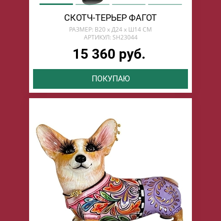
СКОТЧ-ТЕРЬЕР ФАГОТ
РАЗМЕР: В20 х Д24 х Ш14 СМ
АРТИКУЛ: SH23044
15 360 руб.
ПОКУПАЮ