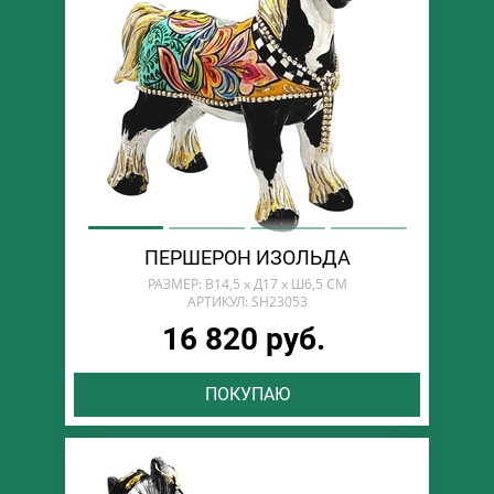
ПЕРШЕРОН ИЗОЛЬДА
РАЗМЕР: В14,5 х Д17 х Ш6,5 СМ
АРТИКУЛ: SH23053
16 820 руб.
ПОКУПАЮ