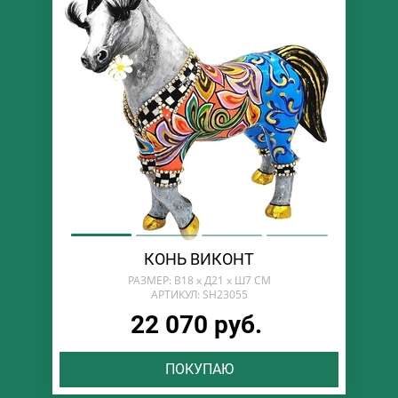
КОНЬ ВИКОНТ
РАЗМЕР: В18 х Д21 х Ш7 СМ
АРТИКУЛ: SH23055
22 070 руб.
ПОКУПАЮ