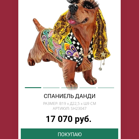
СПАНИЕЛЬ ДАНДИ
РАЗМЕР: В19 х Д22,5 х Ш9 СМ
АРТИКУЛ: SH23047
17 070 руб.
ПОКУПАЮ