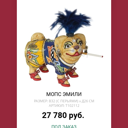
МОПС ЭМИЛИ
РАЗМЕР: В32 (С ПЕРЬЯМИ) х Д26 СМ
АРТИКУЛ: T102112
27 780 руб.
ПОД ЗАКАЗ