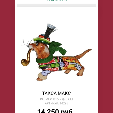
БУДУ ЖДАТЬ
ТАКСА МАКС
РАЗМЕР: В15 х Д20 СМ
АРТИКУЛ: T4298
14 250 руб.