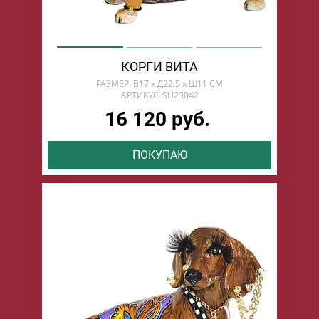
КОРГИ ВИТА
РАЗМЕР: В17 х Д22,5 х Ш11 СМ
АРТИКУЛ: SH23042
16 120 руб.
ПОКУПАЮ