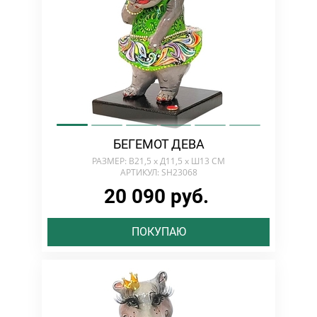
БЕГЕМОТ ДЕВА
РАЗМЕР: В21,5 х Д11,5 х Ш13 СМ
АРТИКУЛ: SH23068
20 090 руб.
ПОКУПАЮ