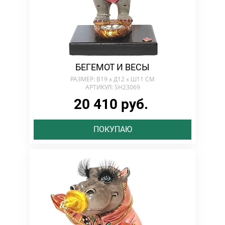
БЕГЕМОТ И ВЕСЫ
РАЗМЕР: В19 х Д12 х Ш11 СМ
АРТИКУЛ: SH23069
20 410 руб.
ПОКУПАЮ