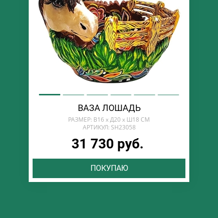
ВАЗА ЛОШАДЬ
РАЗМЕР: В16 х Д20 х Ш18 СМ
АРТИКУЛ: SH23058
31 730 руб.
ПОКУПАЮ