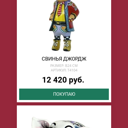
СВИНЬЯ ДЖОРДЖ
РАЗМЕР: В24 СМ
АРТИКУЛ: T4104
12 420 руб.
ПОКУПАЮ