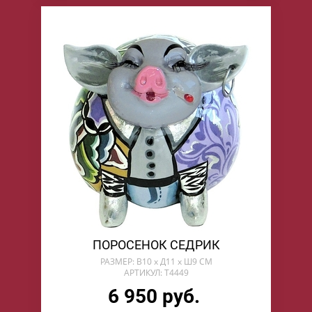
ПОРОСЕНОК СЕДРИК
РАЗМЕР: В10 х Д11 х Ш9 СМ
АРТИКУЛ: T4449
6 950 руб.