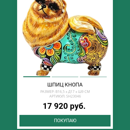
ШПИЦ КНОПА
РАЗМЕР: В16,5 х Д17 х Ш9 СМ
АРТИКУЛ: SH23046
17 920 руб.
ПОКУПАЮ