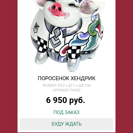
ПОРОСЕНОК ХЕНДРИК
РАЗМЕР: В10 х Д11 х Ш9 СМ
АРТИКУЛ: T4450
6 950 руб.
ПОД ЗАКАЗ
БУДУ ЖДАТЬ