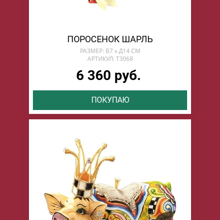
ПОРОСЕНОК ШАРЛЬ
РАЗМЕР: В7 х Д14 СМ
АРТИКУЛ: T3068
6 360 руб.
ПОКУПАЮ