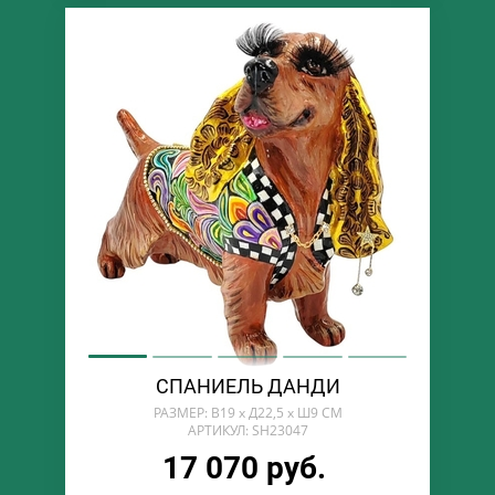
СПАНИЕЛЬ ДАНДИ
РАЗМЕР: В19 х Д22,5 х Ш9 СМ
АРТИКУЛ: SH23047
17 070 руб.