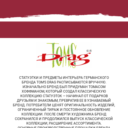
СТАТУЭТКИ И ПРЕДМЕТЫ ИНТЕРЬЕРА ГЕРМАНСКОГО
БРЕНДА TOM’S DRAG РАСПИСЫВАЮТСЯ ВРУЧНУЮ.
ИЗНАЧАЛЬНО БРЕНД БЫЛ ПРИДУМАН ТОМАСОМ
ХОФФМАНОМ, КОТОРЫЙ СОЗДАЛ КЛАССИЧЕСКУЮ
КОЛЛЕКЦИЮ СТАТУЭТОК — НАЧИНАЛ ОТ ПОДАРКОВ
ДРУЗЬЯМ И ЗНАКОМЫМ, ПРЕВРАТИВ ЕЕ В УЗНАВАЕМЫЙ
БРЕНД. ПОТРЕБИТЕЛИ ЦЕНЯТ ОРИГИНАЛЬНОСТЬ ИЗДЕЛИЙ,
ОГРАНИЧЕННЫЙ ТИРАЖ И ПОСТОЯННОЕ ОБНОВЛЕНИЕ
КОЛЛЕКЦИИ. ПОСЛЕ СМЕРТИ ХУДОЖНИКА БРЕНД
СОХРАНИЛСЯ И ПРОДОЛЖИЛСЯ ВЫПУСК КЛАССИЧЕСКОЙ
КОЛЛЕКЦИИ, РАСШИРЕНИЕ АССОРТИМЕНТА.
ОСНОВНЫЕ ПРОИЗВОДСТВЕННЫЕ ПЛОЩАДКИ БРЕНДА