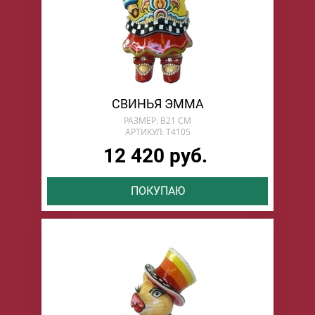
СВИНЬЯ ЭММА
РАЗМЕР: В21 СМ
АРТИКУЛ: T4105
12 420 руб.
ПОКУПАЮ