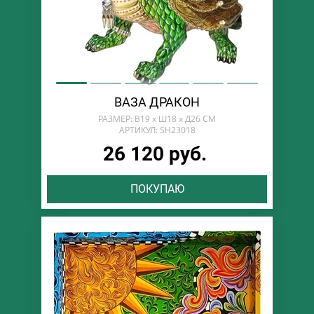
ВАЗА ДРАКОН
РАЗМЕР: В19 х Ш18 х Д26 СМ
АРТИКУЛ: SH23018
26 120 руб.
ПОКУПАЮ