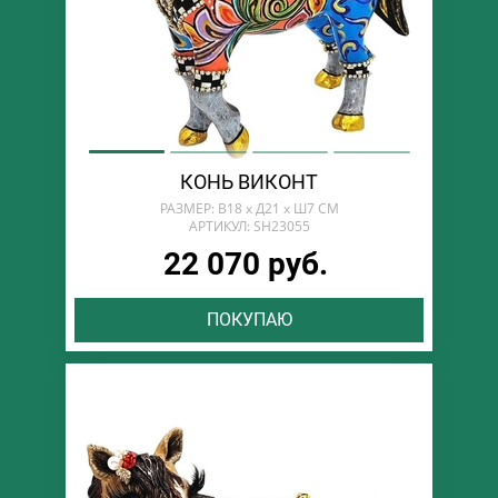
КОНЬ ВИКОНТ
РАЗМЕР: В18 х Д21 х Ш7 СМ
АРТИКУЛ: SH23055
22 070 руб.
ПОКУПАЮ