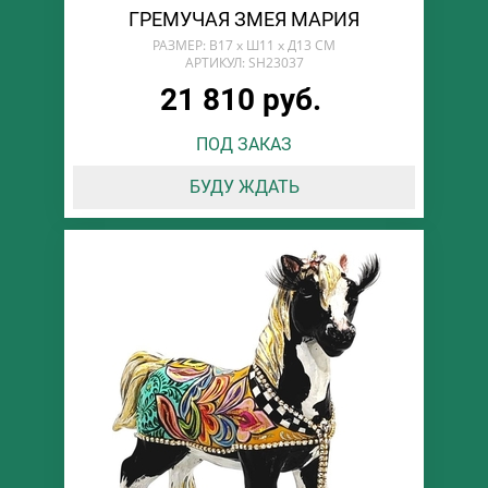
ГРЕМУЧАЯ ЗМЕЯ МАРИЯ
РАЗМЕР: В17 х Ш11 х Д13 СМ
АРТИКУЛ: SH23037
21 810 руб.
ПОД ЗАКАЗ
БУДУ ЖДАТЬ