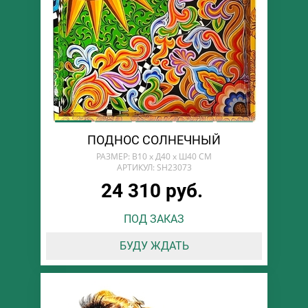
ПОДНОС СОЛНЕЧНЫЙ
РАЗМЕР: В10 х Д40 х Ш40 СМ
АРТИКУЛ: SH23073
24 310 руб.
ПОД ЗАКАЗ
БУДУ ЖДАТЬ