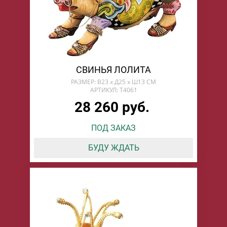
СВИНЬЯ ЛОЛИТА
РАЗМЕР: В23 х Д25 х Ш13 СМ
АРТИКУЛ: T4061
28 260 руб.
ПОД ЗАКАЗ
БУДУ ЖДАТЬ