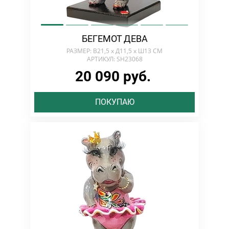
БЕГЕМОТ ДЕВА
РАЗМЕР: В21,5 х Д11,5 х Ш13 СМ
АРТИКУЛ: SH23068
20 090 руб.
ПОКУПАЮ