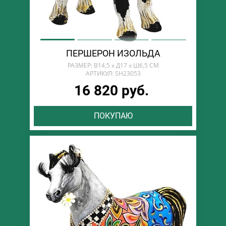
ПЕРШЕРОН ИЗОЛЬДА
РАЗМЕР: В14,5 х Д17 х Ш6,5 СМ
АРТИКУЛ: SH23053
16 820 руб.
ПОКУПАЮ