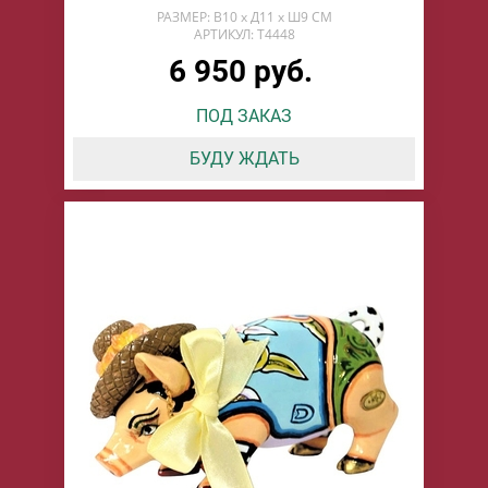
РАЗМЕР: В10 х Д11 х Ш9 СМ
АРТИКУЛ: T4448
6 950 руб.
ПОД ЗАКАЗ
БУДУ ЖДАТЬ