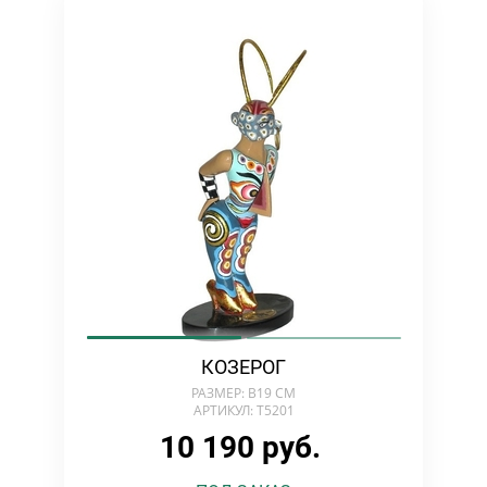
КОЗЕРОГ
РАЗМЕР: В19 СМ
АРТИКУЛ: T5201
10 190 руб.