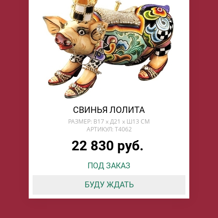
СВИНЬЯ ЛОЛИТА
РАЗМЕР: В17 х Д21 х Ш13 СМ
АРТИКУЛ: T4062
22 830 руб.
ПОД ЗАКАЗ
БУДУ ЖДАТЬ