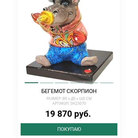
БЕГЕМОТ СКОРПИОН
РАЗМЕР: В0 х Д0 х Ш0 СМ
АРТИКУЛ: SH23070
19 870 руб.
ПОКУПАЮ