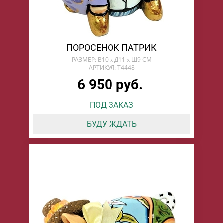
ПОРОСЕНОК ПАТРИК
РАЗМЕР: В10 х Д11 х Ш9 СМ
АРТИКУЛ: T4448
6 950 руб.
ПОД ЗАКАЗ
БУДУ ЖДАТЬ