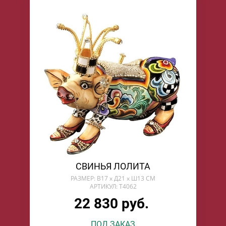
СВИНЬЯ ЛОЛИТА
РАЗМЕР: В17 х Д21 х Ш13 СМ
АРТИКУЛ: T4062
22 830 руб.
ПОД ЗАКАЗ