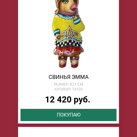
СВИНЬЯ ЭММА
РАЗМЕР: В21 СМ
АРТИКУЛ: T4105
12 420 руб.
ПОКУПАЮ