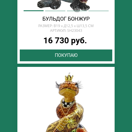
БУЛЬДОГ БОНЖУР
РАЗМЕР: В19 х Д12,5 х Ш13,5 СМ
АРТИКУЛ: SH23043
16 730 руб.
ПОКУПАЮ