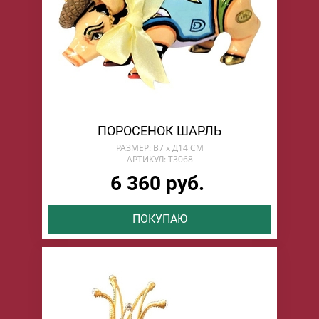
ПОРОСЕНОК ШАРЛЬ
РАЗМЕР: В7 х Д14 СМ
АРТИКУЛ: T3068
6 360 руб.
ПОКУПАЮ