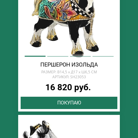
ПЕРШЕРОН ИЗОЛЬДА
РАЗМЕР: В14,5 х Д17 х Ш6,5 СМ
АРТИКУЛ: SH23053
16 820 руб.
ПОКУПАЮ