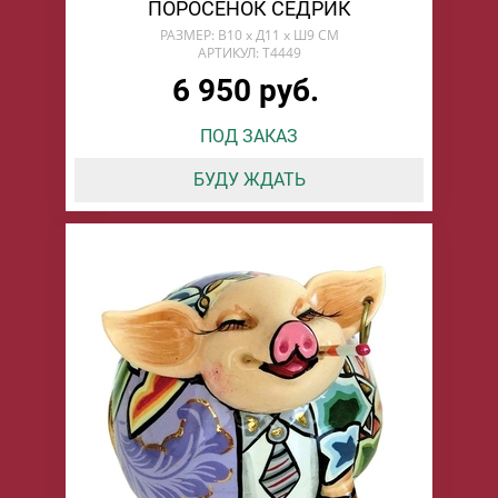
ПОРОСЕНОК СЕДРИК
РАЗМЕР: В10 х Д11 х Ш9 СМ
АРТИКУЛ: T4449
6 950 руб.
ПОД ЗАКАЗ
БУДУ ЖДАТЬ