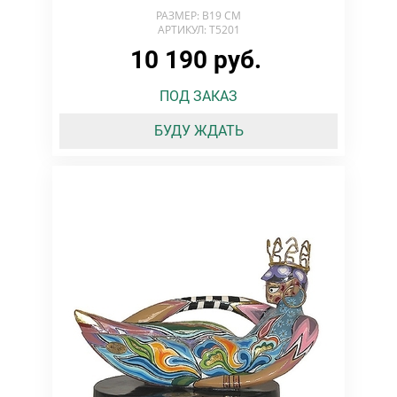
РАЗМЕР: В19 СМ
АРТИКУЛ: T5201
10 190 руб.
ПОД ЗАКАЗ
БУДУ ЖДАТЬ