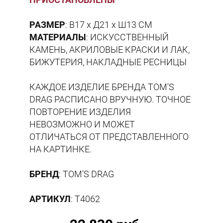
РАЗМЕР
: В17 х Д21 х Ш13 СМ
МАТЕРИАЛЫ
: ИСКУССТВЕННЫЙ
КАМЕНЬ, АКРИЛОВЫЕ КРАСКИ И ЛАК,
БИЖУТЕРИЯ, НАКЛАДНЫЕ РЕСНИЦЫ
КАЖДОЕ ИЗДЕЛИЕ БРЕНДА TOM'S
DRAG РАСПИСАНО ВРУЧНУЮ. ТОЧНОЕ
ПОВТОРЕНИЕ ИЗДЕЛИЯ
НЕВОЗМОЖНО И МОЖЕТ
ОТЛИЧАТЬСЯ ОТ ПРЕДСТАВЛЕННОГО
НА КАРТИНКЕ.
БРЕНД
: TOM'S DRAG
АРТИКУЛ
: T4062