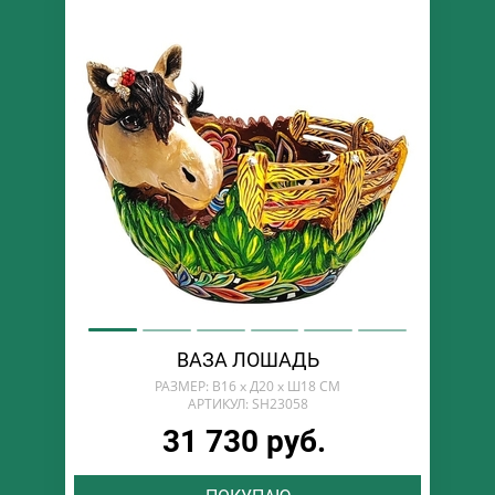
ВАЗА ЛОШАДЬ
РАЗМЕР: В16 х Д20 х Ш18 СМ
АРТИКУЛ: SH23058
31 730 руб.