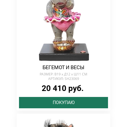
БЕГЕМОТ И ВЕСЫ
РАЗМЕР: В19 х Д12 х Ш11 СМ
АРТИКУЛ: SH23069
20 410 руб.
ПОКУПАЮ