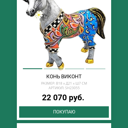
КОНЬ ВИКОНТ
РАЗМЕР: В18 х Д21 х Ш7 СМ
АРТИКУЛ: SH23055
22 070 руб.
ПОКУПАЮ