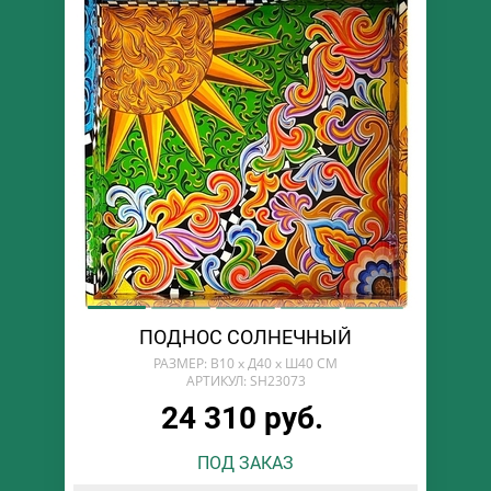
ПОДНОС СОЛНЕЧНЫЙ
РАЗМЕР: В10 х Д40 х Ш40 СМ
АРТИКУЛ: SH23073
24 310 руб.
ПОД ЗАКАЗ