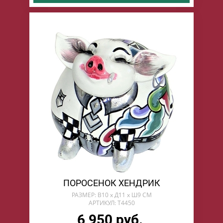
ПОРОСЕНОК ХЕНДРИК
РАЗМЕР: В10 х Д11 х Ш9 СМ
АРТИКУЛ: T4450
6 950 руб.