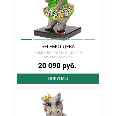
БЕГЕМОТ ДЕВА
РАЗМЕР: В21,5 х Д11,5 х Ш13 СМ
АРТИКУЛ: SH23068
20 090 руб.
ПОКУПАЮ