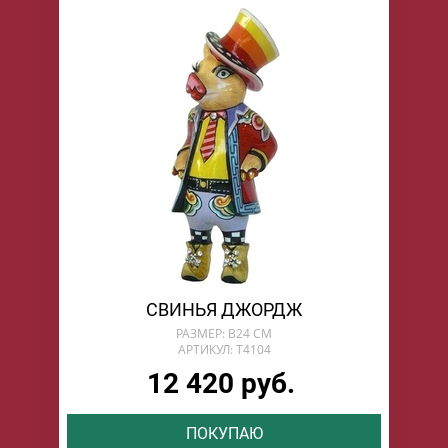
СВИНЬЯ ДЖОРДЖ
РАЗМЕР: В24 СМ
АРТИКУЛ: T4104
12 420 руб.
ПОКУПАЮ