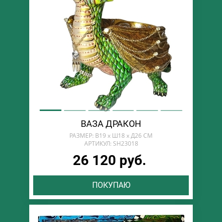
ВАЗА ДРАКОН
РАЗМЕР: В19 х Ш18 х Д26 СМ
АРТИКУЛ: SH23018
26 120 руб.
ПОКУПАЮ