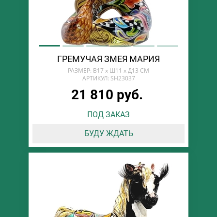
ГРЕМУЧАЯ ЗМЕЯ МАРИЯ
РАЗМЕР: В17 х Ш11 х Д13 СМ
АРТИКУЛ: SH23037
21 810 руб.
ПОД ЗАКАЗ
БУДУ ЖДАТЬ