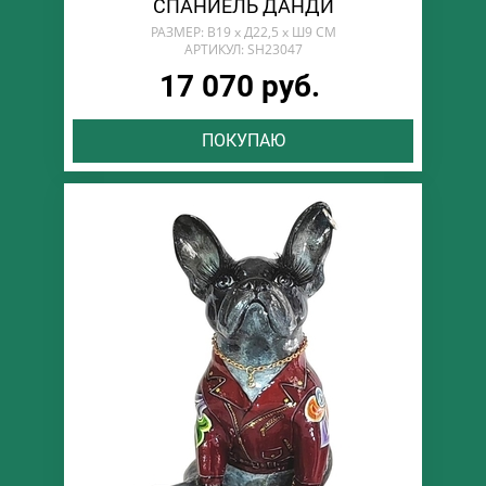
СПАНИЕЛЬ ДАНДИ
РАЗМЕР: В19 х Д22,5 х Ш9 СМ
АРТИКУЛ: SH23047
17 070 руб.
ПОКУПАЮ