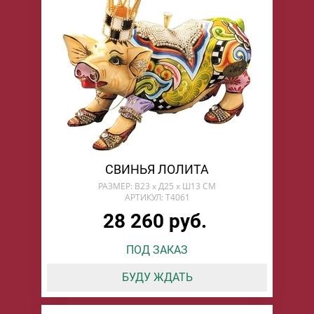
СВИНЬЯ ЛОЛИТА
РАЗМЕР: В23 х Д25 х Ш13 СМ
АРТИКУЛ: T4061
28 260 руб.
ПОД ЗАКАЗ
БУДУ ЖДАТЬ