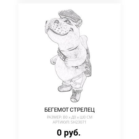
БЕГЕМОТ СТРЕЛЕЦ
РАЗМЕР: В0 х Д0 х Ш0 СМ
АРТИКУЛ: SH23071
0 руб.