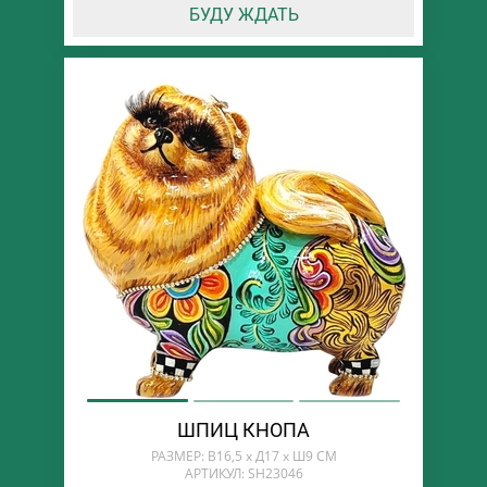
БУДУ ЖДАТЬ
ШПИЦ КНОПА
РАЗМЕР: В16,5 х Д17 х Ш9 СМ
АРТИКУЛ: SH23046