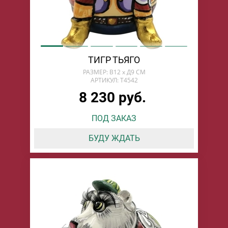
ТИГР ТЬЯГО
РАЗМЕР: В12 х Д9 СМ
АРТИКУЛ: T4542
8 230 руб.
ПОД ЗАКАЗ
БУДУ ЖДАТЬ