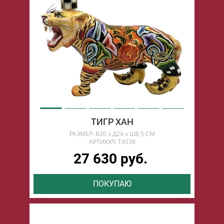
ТИГР ХАН
РАЗМЕР: В20 х Д24 х Ш8,5 СМ
АРТИКУЛ: T4538
27 630 руб.
ПОКУПАЮ