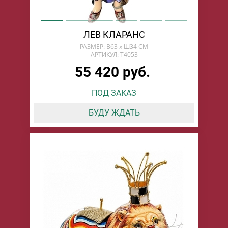
ЛЕВ КЛАРАНС
РАЗМЕР: В63 х Ш34 СМ
АРТИКУЛ: T4053
55 420 руб.
ПОД ЗАКАЗ
БУДУ ЖДАТЬ