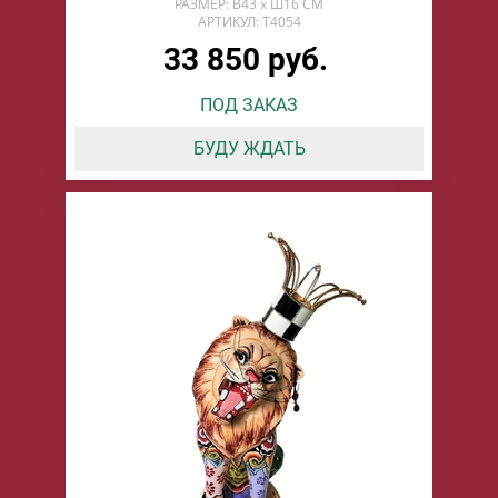
РАЗМЕР: В43 х Ш16 СМ
АРТИКУЛ: T4054
33 850 руб.
ПОД ЗАКАЗ
БУДУ ЖДАТЬ