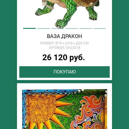
ВАЗА ДРАКОН
РАЗМЕР: В19 х Ш18 х Д26 СМ
АРТИКУЛ: SH23018
26 120 руб.
ПОКУПАЮ