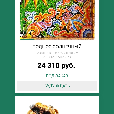
ПОДНОС СОЛНЕЧНЫЙ
РАЗМЕР: В10 х Д40 х Ш40 СМ
АРТИКУЛ: SH23073
24 310 руб.
ПОД ЗАКАЗ
БУДУ ЖДАТЬ