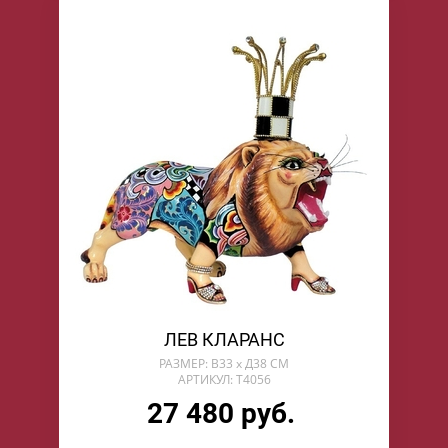
ЛЕВ КЛАРАНС
РАЗМЕР: В33 х Д38 СМ
АРТИКУЛ: T4056
27 480 руб.