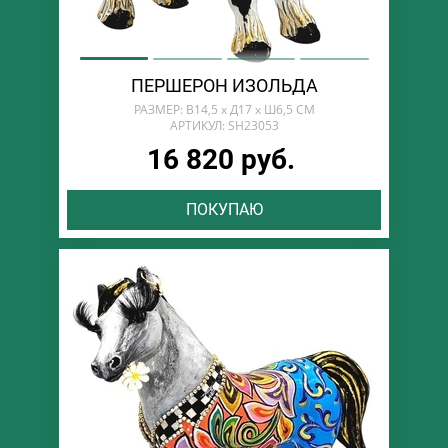
ПЕРШЕРОН ИЗОЛЬДА
РАЗМЕР: В14,5 х Д17 х Ш6,5 СМ
АРТИКУЛ: SH23053
16 820 руб.
ПОКУПАЮ