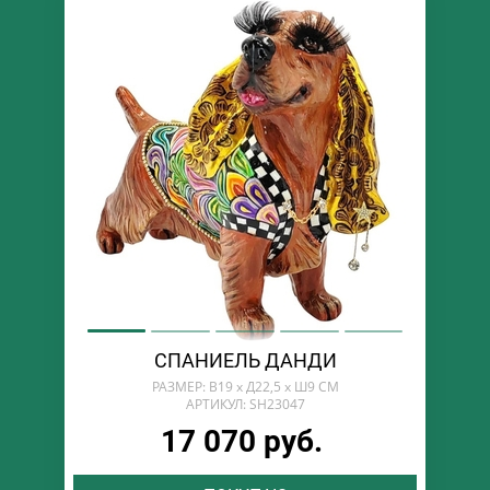
СПАНИЕЛЬ ДАНДИ
РАЗМЕР: В19 х Д22,5 х Ш9 СМ
АРТИКУЛ: SH23047
17 070 руб.