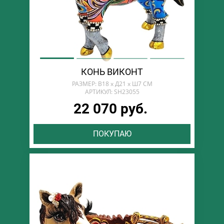
КОНЬ ВИКОНТ
РАЗМЕР: В18 х Д21 х Ш7 СМ
АРТИКУЛ: SH23055
22 070 руб.
ПОКУПАЮ