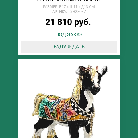
РАЗМЕР: В17 х Ш11 х Д13 СМ
АРТИКУЛ: SH23037
21 810 руб.
ПОД ЗАКАЗ
БУДУ ЖДАТЬ