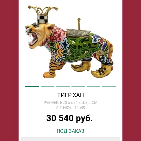
ТИГР ХАН
РАЗМЕР: В20 х Д24 х Ш8,5 СМ
АРТИКУЛ: T4539
30 540 руб.
ПОД ЗАКАЗ