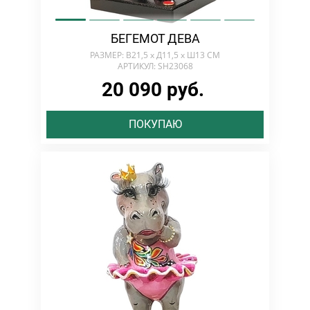
БЕГЕМОТ ДЕВА
РАЗМЕР: В21,5 х Д11,5 х Ш13 СМ
АРТИКУЛ: SH23068
20 090 руб.
ПОКУПАЮ