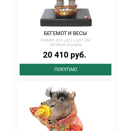
БЕГЕМОТ И ВЕСЫ
РАЗМЕР: В19 х Д12 х Ш11 СМ
АРТИКУЛ: SH23069
20 410 руб.
ПОКУПАЮ