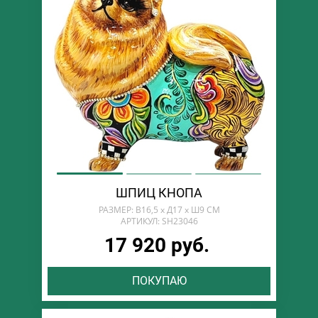
ШПИЦ КНОПА
РАЗМЕР: В16,5 х Д17 х Ш9 СМ
АРТИКУЛ: SH23046
17 920 руб.
ПОКУПАЮ