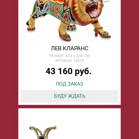
ЛЕВ КЛАРАНС
РАЗМЕР: В33 х Д38 СМ
АРТИКУЛ: T4055
43 160 руб.
ПОД ЗАКАЗ
БУДУ ЖДАТЬ