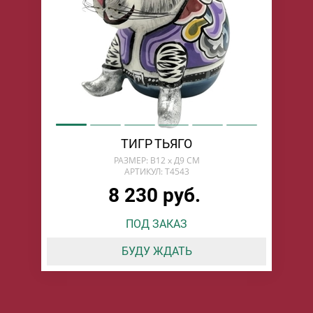
ТИГР ТЬЯГО
РАЗМЕР: В12 х Д9 СМ
АРТИКУЛ: T4543
8 230 руб.
ПОД ЗАКАЗ
БУДУ ЖДАТЬ