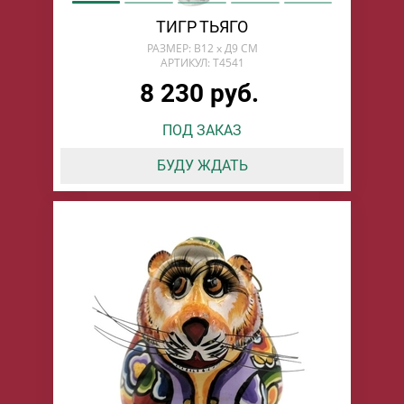
ТИГР ТЬЯГО
РАЗМЕР: В12 х Д9 СМ
АРТИКУЛ: T4541
8 230 руб.
ПОД ЗАКАЗ
БУДУ ЖДАТЬ