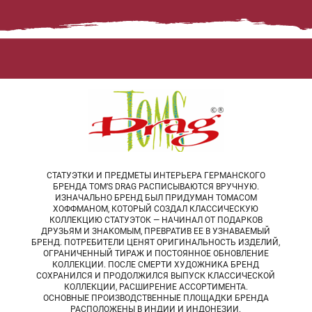
СТАТУЭТКИ И ПРЕДМЕТЫ ИНТЕРЬЕРА ГЕРМАНСКОГО
БРЕНДА TOM’S DRAG РАСПИСЫВАЮТСЯ ВРУЧНУЮ.
ИЗНАЧАЛЬНО БРЕНД БЫЛ ПРИДУМАН ТОМАСОМ
ХОФФМАНОМ, КОТОРЫЙ СОЗДАЛ КЛАССИЧЕСКУЮ
КОЛЛЕКЦИЮ СТАТУЭТОК — НАЧИНАЛ ОТ ПОДАРКОВ
ДРУЗЬЯМ И ЗНАКОМЫМ, ПРЕВРАТИВ ЕЕ В УЗНАВАЕМЫЙ
БРЕНД. ПОТРЕБИТЕЛИ ЦЕНЯТ ОРИГИНАЛЬНОСТЬ ИЗДЕЛИЙ,
ОГРАНИЧЕННЫЙ ТИРАЖ И ПОСТОЯННОЕ ОБНОВЛЕНИЕ
КОЛЛЕКЦИИ. ПОСЛЕ СМЕРТИ ХУДОЖНИКА БРЕНД
СОХРАНИЛСЯ И ПРОДОЛЖИЛСЯ ВЫПУСК КЛАССИЧЕСКОЙ
КОЛЛЕКЦИИ, РАСШИРЕНИЕ АССОРТИМЕНТА.
ОСНОВНЫЕ ПРОИЗВОДСТВЕННЫЕ ПЛОЩАДКИ БРЕНДА
РАСПОЛОЖЕНЫ В ИНДИИ И ИНДОНЕЗИИ.