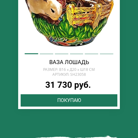
ВАЗА ЛОШАДЬ
РАЗМЕР: В16 х Д20 х Ш18 СМ
АРТИКУЛ: SH23058
31 730 руб.
ПОКУПАЮ