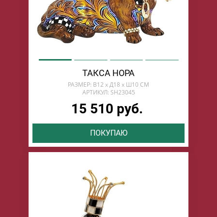
ТАКСА НОРА
РАЗМЕР: В12 х Д18 х Ш10 СМ
АРТИКУЛ: SH23045
15 510 руб.
ПОКУПАЮ