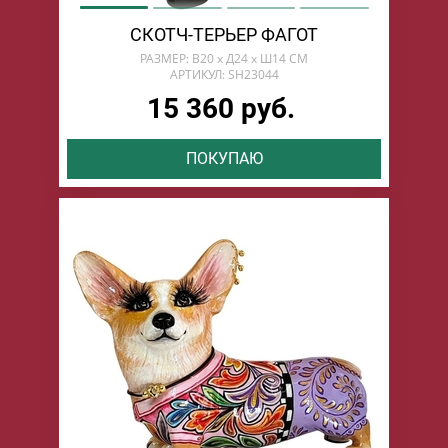
СКОТЧ-ТЕРЬЕР ФАГОТ
РАЗМЕР: В20 х Д24 х Ш14 СМ
АРТИКУЛ: SH23044
15 360 руб.
ПОКУПАЮ