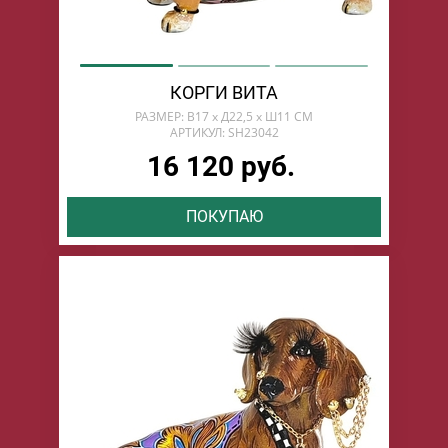
КОРГИ ВИТА
РАЗМЕР: В17 х Д22,5 х Ш11 СМ
АРТИКУЛ: SH23042
16 120 руб.
ПОКУПАЮ