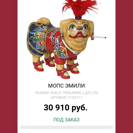
МОПС ЭМИЛИ
РАЗМЕР: В40 (С ПЕРЬЯМИ) х Д35 СМ
АРТИКУЛ: T102111
30 910 руб.
ПОД ЗАКАЗ
БУДУ ЖДАТЬ