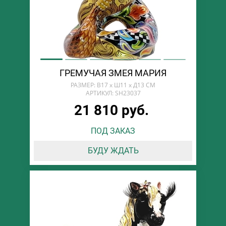
ГРЕМУЧАЯ ЗМЕЯ МАРИЯ
РАЗМЕР: В17 х Ш11 х Д13 СМ
АРТИКУЛ: SH23037
21 810 руб.
ПОД ЗАКАЗ
БУДУ ЖДАТЬ