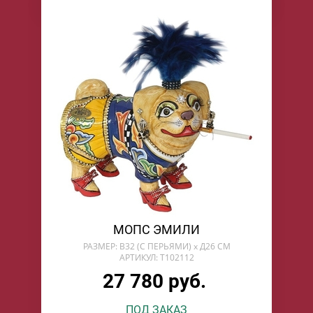
МОПС ЭМИЛИ
РАЗМЕР: В32 (С ПЕРЬЯМИ) х Д26 СМ
АРТИКУЛ: T102112
27 780 руб.
ПОД ЗАКАЗ