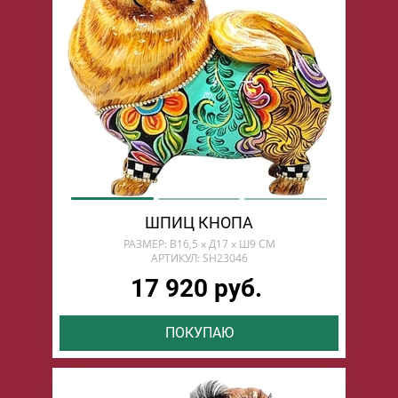
ШПИЦ КНОПА
РАЗМЕР: В16,5 х Д17 х Ш9 СМ
АРТИКУЛ: SH23046
17 920 руб.
ПОКУПАЮ