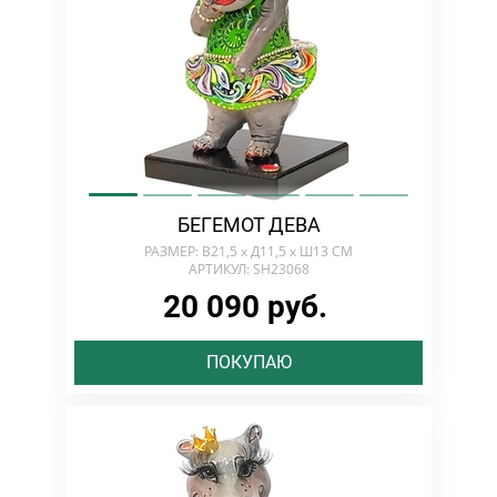
БЕГЕМОТ ДЕВА
РАЗМЕР: В21,5 х Д11,5 х Ш13 СМ
АРТИКУЛ: SH23068
20 090 руб.
ПОКУПАЮ