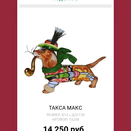
БУДУ ЖДАТЬ
ТАКСА МАКС
РАЗМЕР: В15 х Д20 СМ
АРТИКУЛ: T4298
14 250 руб.