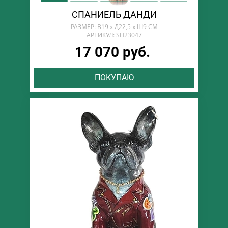
СПАНИЕЛЬ ДАНДИ
РАЗМЕР: В19 х Д22,5 х Ш9 СМ
АРТИКУЛ: SH23047
17 070 руб.
ПОКУПАЮ