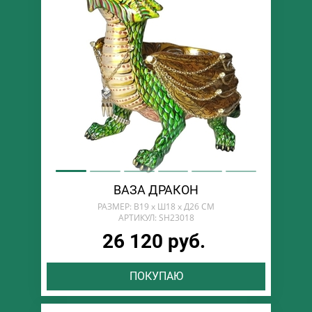
ВАЗА ДРАКОН
РАЗМЕР: В19 х Ш18 х Д26 СМ
АРТИКУЛ: SH23018
26 120 руб.
ПОКУПАЮ