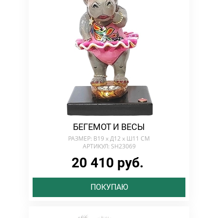
БЕГЕМОТ И ВЕСЫ
РАЗМЕР: В19 х Д12 х Ш11 СМ
АРТИКУЛ: SH23069
20 410 руб.
ПОКУПАЮ