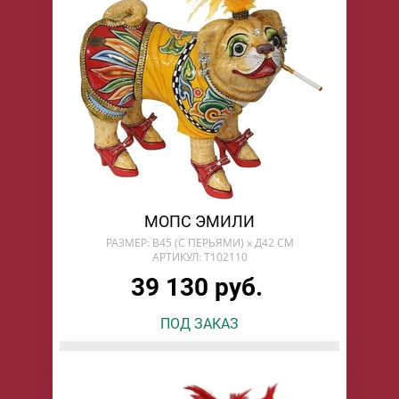
МОПС ЭМИЛИ
РАЗМЕР: В45 (С ПЕРЬЯМИ) х Д42 СМ
АРТИКУЛ: T102110
39 130 руб.
ПОД ЗАКАЗ
БУДУ ЖДАТЬ