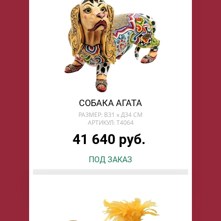
СОБАКА АГАТА
РАЗМЕР: В31 х Д34 СМ
АРТИКУЛ: T4064
41 640 руб.
ПОД ЗАКАЗ
БУДУ ЖДАТЬ