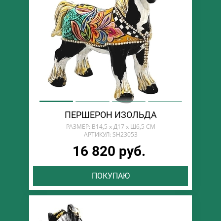
ПЕРШЕРОН ИЗОЛЬДА
РАЗМЕР: В14,5 х Д17 х Ш6,5 СМ
АРТИКУЛ: SH23053
16 820 руб.
ПОКУПАЮ