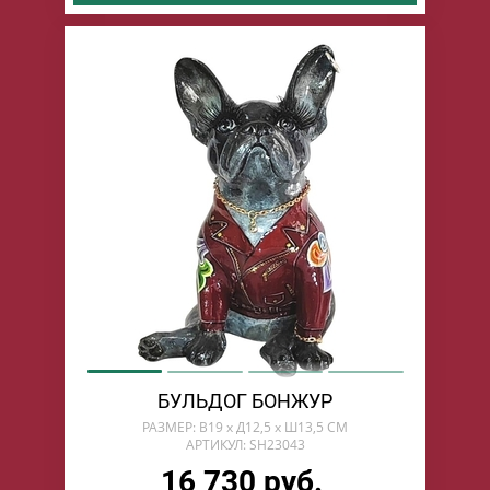
БУЛЬДОГ БОНЖУР
РАЗМЕР: В19 х Д12,5 х Ш13,5 СМ
АРТИКУЛ: SH23043
16 730 руб.