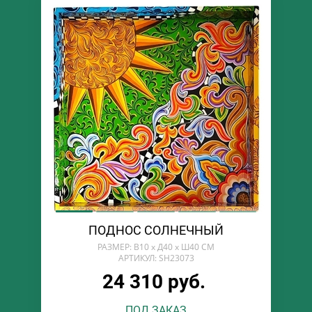
ПОДНОС СОЛНЕЧНЫЙ
РАЗМЕР: В10 х Д40 х Ш40 СМ
АРТИКУЛ: SH23073
24 310 руб.
ПОД ЗАКАЗ