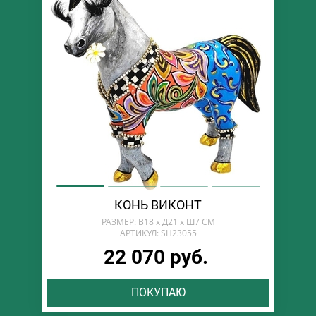
КОНЬ ВИКОНТ
РАЗМЕР: В18 х Д21 х Ш7 СМ
АРТИКУЛ: SH23055
22 070 руб.
ПОКУПАЮ