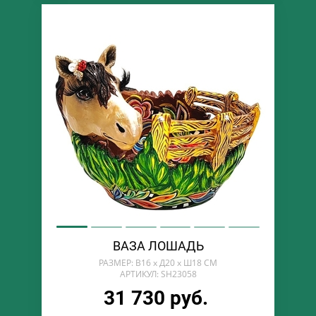
ВАЗА ЛОШАДЬ
РАЗМЕР: В16 х Д20 х Ш18 СМ
АРТИКУЛ: SH23058
31 730 руб.