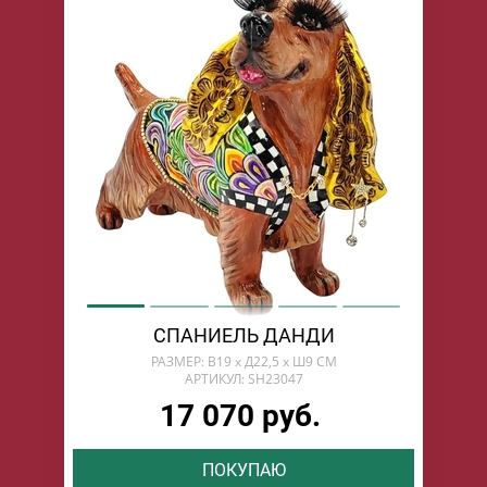
СПАНИЕЛЬ ДАНДИ
РАЗМЕР: В19 х Д22,5 х Ш9 СМ
АРТИКУЛ: SH23047
17 070 руб.
ПОКУПАЮ