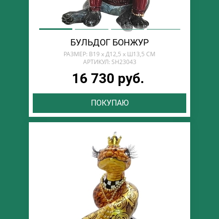
БУЛЬДОГ БОНЖУР
РАЗМЕР: В19 х Д12,5 х Ш13,5 СМ
АРТИКУЛ: SH23043
16 730 руб.
ПОКУПАЮ