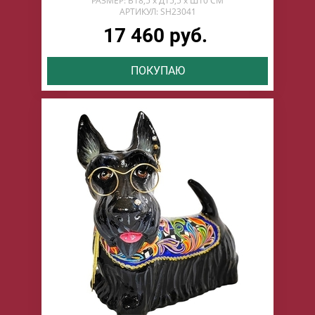
РАЗМЕР: В18,5 х Д15,5 х Ш10 СМ
АРТИКУЛ: SH23041
17 460 руб.
ПОКУПАЮ