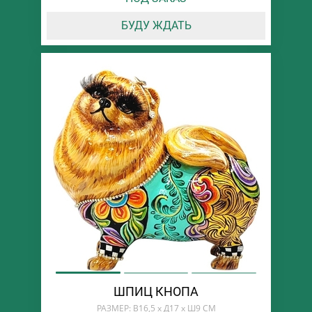
БУДУ ЖДАТЬ
ШПИЦ КНОПА
РАЗМЕР: В16,5 х Д17 х Ш9 СМ