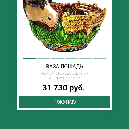
ВАЗА ЛОШАДЬ
РАЗМЕР: В16 х Д20 х Ш18 СМ
АРТИКУЛ: SH23058
31 730 руб.
ПОКУПАЮ