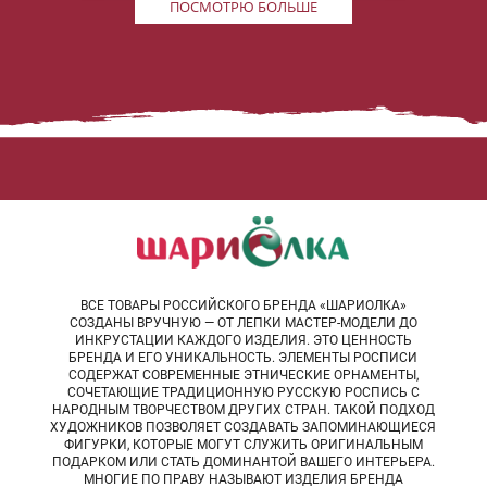
ПОСМОТРЮ БОЛЬШЕ
ВСЕ ТОВАРЫ РОССИЙСКОГО БРЕНДА «ШАРИОЛКА»
СОЗДАНЫ ВРУЧНУЮ — ОТ ЛЕПКИ МАСТЕР-МОДЕЛИ ДО
ИНКРУСТАЦИИ КАЖДОГО ИЗДЕЛИЯ. ЭТО ЦЕННОСТЬ
БРЕНДА И ЕГО УНИКАЛЬНОСТЬ. ЭЛЕМЕНТЫ РОСПИСИ
СОДЕРЖАТ СОВРЕМЕННЫЕ ЭТНИЧЕСКИЕ ОРНАМЕНТЫ,
СОЧЕТАЮЩИЕ ТРАДИЦИОННУЮ РУССКУЮ РОСПИСЬ С
НАРОДНЫМ ТВОРЧЕСТВОМ ДРУГИХ СТРАН. ТАКОЙ ПОДХОД
ХУДОЖНИКОВ ПОЗВОЛЯЕТ СОЗДАВАТЬ ЗАПОМИНАЮЩИЕСЯ
ФИГУРКИ, КОТОРЫЕ МОГУТ СЛУЖИТЬ ОРИГИНАЛЬНЫМ
ПОДАРКОМ ИЛИ СТАТЬ ДОМИНАНТОЙ ВАШЕГО ИНТЕРЬЕРА.
МНОГИЕ ПО ПРАВУ НАЗЫВАЮТ ИЗДЕЛИЯ БРЕНДА