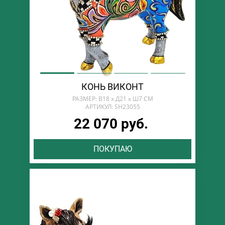
КОНЬ ВИКОНТ
РАЗМЕР: В18 х Д21 х Ш7 СМ
АРТИКУЛ: SH23055
22 070 руб.
ПОКУПАЮ