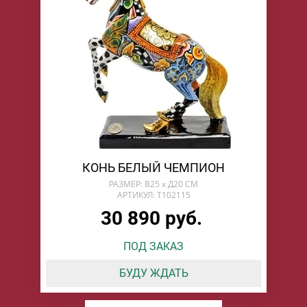
КОНЬ БЕЛЫЙ ЧЕМПИОН
РАЗМЕР: В25 х Д20 СМ
АРТИКУЛ: T102115
30 890 руб.
ПОД ЗАКАЗ
БУДУ ЖДАТЬ