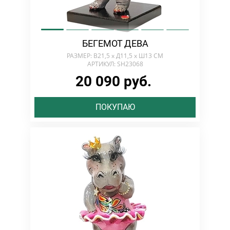
БЕГЕМОТ ДЕВА
РАЗМЕР: В21,5 х Д11,5 х Ш13 СМ
АРТИКУЛ: SH23068
20 090 руб.
ПОКУПАЮ