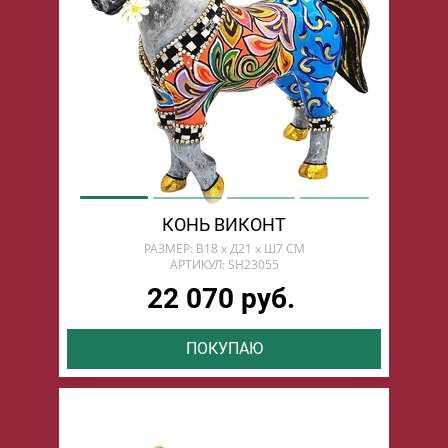
КОНЬ ВИКОНТ
РАЗМЕР: В18 х Д21 х Ш7 СМ
АРТИКУЛ: SH23055
22 070 руб.
ПОКУПАЮ