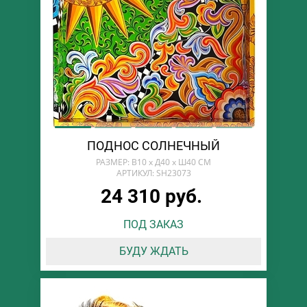
ПОДНОС СОЛНЕЧНЫЙ
РАЗМЕР: В10 х Д40 х Ш40 СМ
АРТИКУЛ: SH23073
24 310 руб.
ПОД ЗАКАЗ
БУДУ ЖДАТЬ