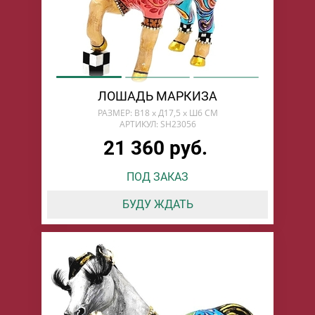
ЛОШАДЬ МАРКИЗА
РАЗМЕР: В18 х Д17,5 х Ш6 СМ
АРТИКУЛ: SH23056
21 360 руб.
ПОД ЗАКАЗ
БУДУ ЖДАТЬ