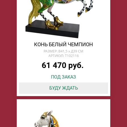
КОНЬ БЕЛЫЙ ЧЕМПИОН
РАЗМЕР: В41,5 х Д39 СМ
АРТИКУЛ: T102116
61 470 руб.
ПОД ЗАКАЗ
БУДУ ЖДАТЬ