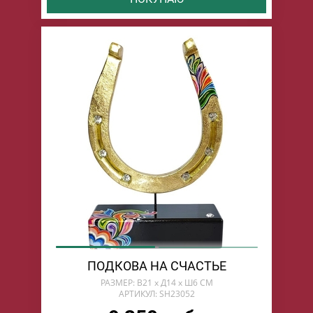
ПОДКОВА НА СЧАСТЬЕ
РАЗМЕР: В21 х Д14 х Ш6 СМ
АРТИКУЛ: SH23052