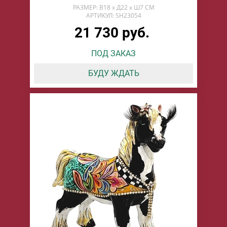
РАЗМЕР: В18 х Д22 х Ш7 СМ
АРТИКУЛ: SH23054
21 730 руб.
ПОД ЗАКАЗ
БУДУ ЖДАТЬ