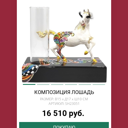
КОМПОЗИЦИЯ ЛОШАДЬ
РАЗМЕР: В15 х Д17 х Ш10 СМ
АРТИКУЛ: SH23051
16 510 руб.
ПОКУПАЮ