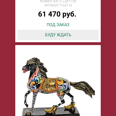
РАЗМЕР: В41,5 х Д51 СМ
АРТИКУЛ: T102118
61 470 руб.
ПОД ЗАКАЗ
БУДУ ЖДАТЬ