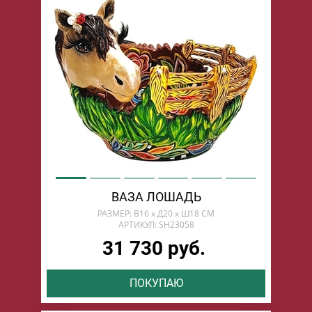
ВАЗА ЛОШАДЬ
РАЗМЕР: В16 х Д20 х Ш18 СМ
АРТИКУЛ: SH23058
31 730 руб.
ПОКУПАЮ