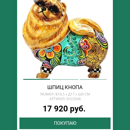
ШПИЦ КНОПА
РАЗМЕР: В16,5 х Д17 х Ш9 СМ
АРТИКУЛ: SH23046
17 920 руб.
ПОКУПАЮ