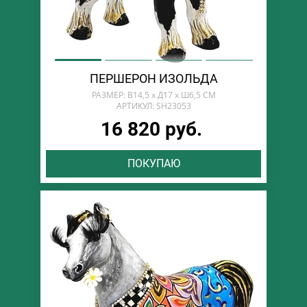
ПЕРШЕРОН ИЗОЛЬДА
РАЗМЕР: В14,5 х Д17 х Ш6,5 СМ
АРТИКУЛ: SH23053
16 820 руб.
ПОКУПАЮ