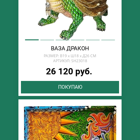
ВАЗА ДРАКОН
РАЗМЕР: В19 х Ш18 х Д26 СМ
АРТИКУЛ: SH23018
26 120 руб.
ПОКУПАЮ