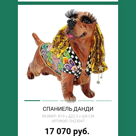
СПАНИЕЛЬ ДАНДИ
РАЗМЕР: В19 х Д22,5 х Ш9 СМ
АРТИКУЛ: SH23047
17 070 руб.