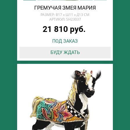
ГРЕМУЧАЯ ЗМЕЯ МАРИЯ
РАЗМЕР: В17 х Ш11 х Д13 СМ
АРТИКУЛ: SH23037
21 810 руб.
ПОД ЗАКАЗ
БУДУ ЖДАТЬ