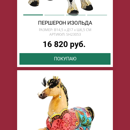
ПЕРШЕРОН ИЗОЛЬДА
РАЗМЕР: В14,5 х Д17 х Ш6,5 СМ
АРТИКУЛ: SH23053
16 820 руб.
ПОКУПАЮ