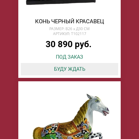
КОНЬ ЧЕРНЫЙ КРАСАВЕЦ
РАЗМЕР: В26 х Д30 СМ
АРТИКУЛ: T102117
30 890 руб.
ПОД ЗАКАЗ
БУДУ ЖДАТЬ